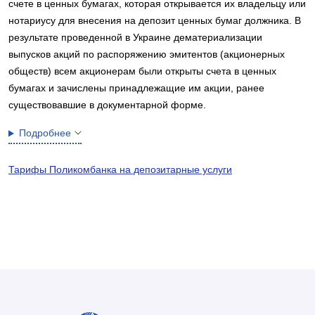
счете в ценных бумагах, которая открывается их владельцу или
нотариусу для внесения на депозит ценных бумаг должника. В
результате проведенной в Украине дематериализации
выпусков акций по распоряжению эмитентов (акционерных
обществ) всем акционерам были открыты счета в ценных
бумагах и зачислены принадлежащие им акции, ранее
существовавшие в документарной форме.
Подробнее
Тарифы Поликомбанка на депозитарные услуги