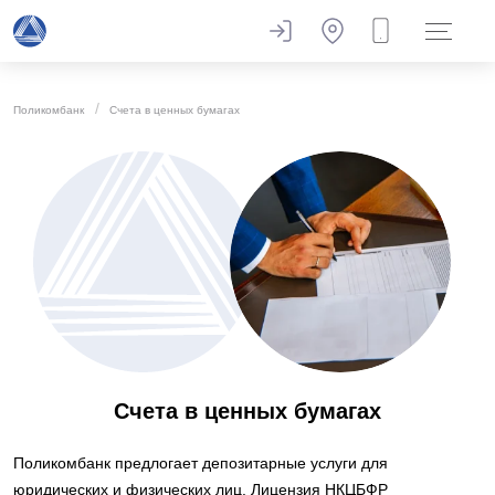
Поликомбанк
Счета в ценных бумагах
Счета в ценных бумагах
Поликомбанк предлогает депозитарные услуги для
юридических и физических лиц. Лицензия НКЦБФР