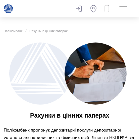
Полікомбанк
Рахунки в цінних паперах
Рахунки в цінних паперах
Полікомбанк пропонує депозитарні послуги депозитарної
установи для юридичних та фізичних осіб. Ліцензія НКЦПФР від