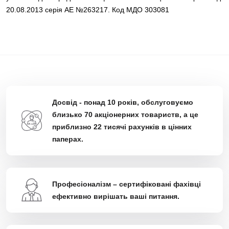
20.08.2013 серія АЕ №263217. Код МДО 303081
Досвід - понад 10 років, обслуговуємо
близько 70 акціонерних товариств, а це
приблизно 22 тисячі рахунків в цінних
паперах.
Професіоналізм – сертифіковані фахівці
ефективно вирішать ваші питання.