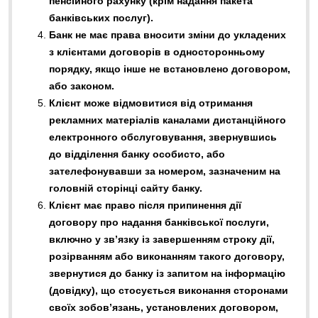
пенсійного рахунку (крім надання пакета
банківських послуг).
Банк не має права вносити зміни до укладених
з клієнтами договорів в односторонньому
порядку, якщо інше не встановлено договором,
або законом.
Клієнт може відмовитися від отримання
рекламних матеріалів каналами дистанційного
електронного обслуговування, звернувшись
до відділення банку особисто, або
зателефонувавши за номером, зазначеним на
головній сторінці сайту банку.
Клієнт має право після припинення дії
договору про надання банківської послуги,
включно у зв’язку із завершенням строку дії,
розірванням або виконанням такого договору,
звернутися до банку із запитом на інформацію
(довідку), що стосується виконання сторонами
своїх зобов’язань, установлених договором,