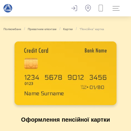
Полікомбанк
Приватним клієнтам
Картки
“Пенсійна” картка
Оформлення пенсійної картки