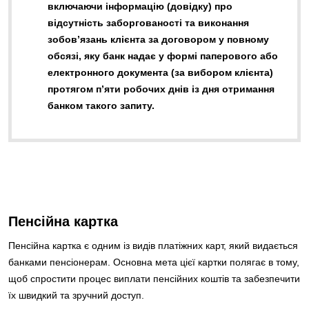
включаючи інформацію (довідку) про
відсутність заборгованості та виконання
зобов’язань клієнта за договором у повному
обсязі, яку банк надає у формі паперового або
електронного документа (за вибором клієнта)
протягом п’яти робочих днів із дня отримання
банком такого запиту.
Пенсійна картка
Пенсійна картка є одним із видів платіжних карт, який видається
банками пенсіонерам. Основна мета цієї картки полягає в тому,
щоб спростити процес виплати пенсійних коштів та забезпечити
їх швидкий та зручний доступ.