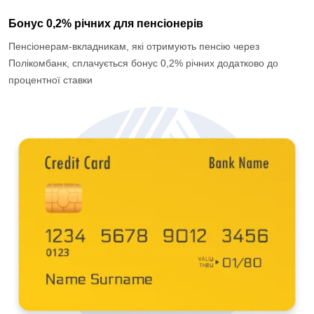
Бонус 0,2% річних для пенсіонерів
Пенсіонерам-вкладникам, які отримують пенсію через
Полікомбанк, сплачується бонус 0,2% річних додатково до
процентної ставки