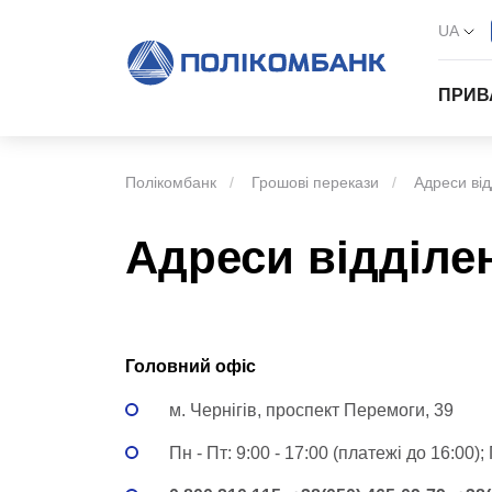
UA
ПРИВ
Полікомбанк
Грошові перекази
Адреси від
Адреси відділе
Головний офіс
м. Чернігів,
проспект Перемоги, 39
Пн - Пт: 9:00 - 17:00 (платежі до 16:00);