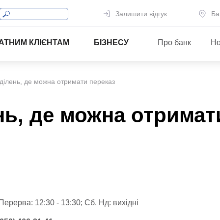
Залишити відгук
Ба
АТНИМ КЛІЄНТАМ
БІЗНЕСУ
Про банк
Но
ділень, де можна отримати переказ
нь, де можна отримат
 Перерва: 12:30 - 13:30; Сб, Нд: вихідні