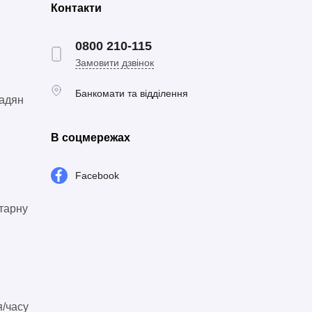
Контакти
0800 210-115
Замовити дзвінок
Банкомати та відділення
мадян
В соцмережах
Facebook
тарну
я/часу