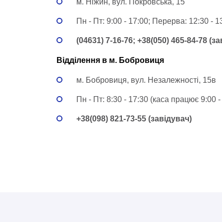
м. Ніжин, вул. Покровська, 15
Пн - Пт: 9:00 - 17:00; Перерва: 12:30 - 1
(04631) 7-16-76; +38(050) 465-84-78 (з
Відділення в м. Бобровиця
м. Бобровиця, вул. Незалежності, 15в
Пн - Пт: 8:30 - 17:30 (каса працює 9:00 -
+38(098) 821-73-55 (завідувач)