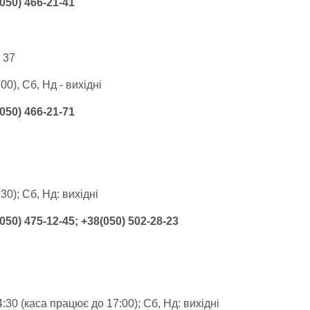
(050) 466-21-41
, 37
00), Сб, Нд - вихідні
(050) 466-21-71
30); Сб, Нд: вихідні
(050) 475-12-45; +38(050) 502-28-23
14:30 (каса працює до 17:00); Сб, Нд: вихідні