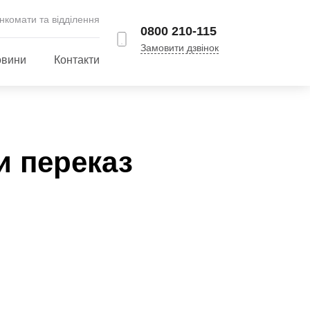
нкомати та відділення
0800 210-115
Замовити дзвінок
вини
Контакти
и переказ