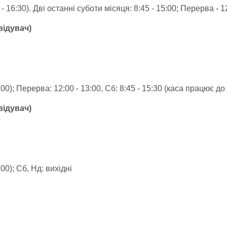
 - 16:30). Дві останні суботи місяця: 8:45 - 15:00; Перерва - 1
авідувач)
:00); Перерва: 12:00 - 13:00, Сб: 8:45 - 15:30 (каса працює до
авідувач)
00); Сб, Нд: вихідні