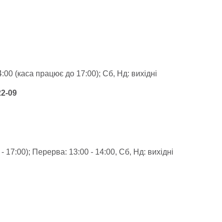
14:00 (каса працює до 17:00); Сб, Нд: вихідні
22-09
 - 17:00); Перерва: 13:00 - 14:00, Сб, Нд: вихідні