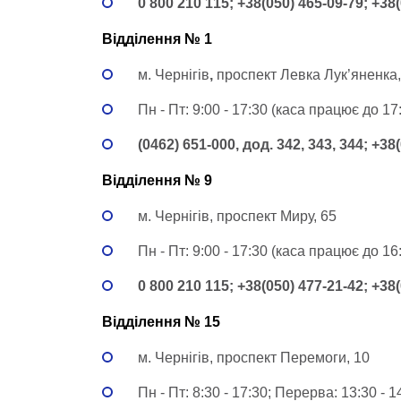
0 800 210 115; +38(050) 465-09-79; +38
Відділення № 1
м. Чернігів
,
проспект Левка Лук’яненка
Пн - Пт: 9:00 - 17:30 (каса працює до 17:
(0462) 651-000, дод. 342, 343, 344; +38
Відділення № 9
м. Чернігів, проспект Миру, 65
Пн - Пт: 9:00 - 17:30 (каса працює до 16:
0 800 210 115; +38(050) 477-21-42; +38
Відділення № 15
м. Чернігів, проспект Перемоги, 10
Пн - Пт: 8:30 - 17:30; Перерва: 13:30 - 