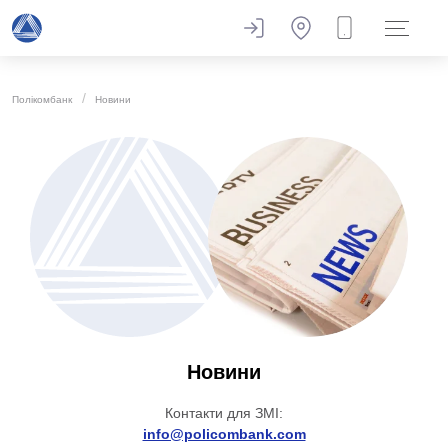
Полікомбанк
Новини
Новини
Контакти для ЗМІ:
info@policombank.com