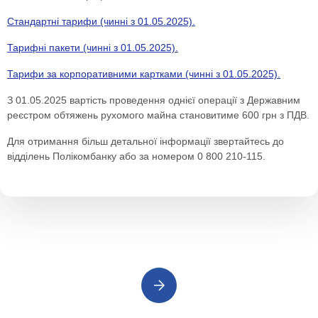
Стандартні тарифи (чинні з 01.05.2025).
Тарифні пакети (чинні з 01.05.2025).
Тарифи за корпоративними картками (чинні з 01.05.2025).
З 01.05.2025 вартість проведення однієї операції з Державним
реєстром обтяжень рухомого майна становитиме 600 грн з ПДВ.
Для отримання більш детальної інформації звертайтесь до
відділень Полікомбанку або за номером 0 800 210-115.